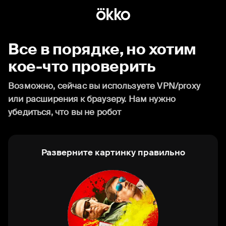
Все в порядке, но хотим
кое-что проверить
Возможно, сейчас вы используете VPN/proxy
или расширения к браузеру. Нам нужно
убедиться, что вы не робот
Разверните картинку правильно