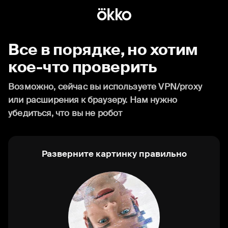
Все в порядке, но хотим
кое-что проверить
Возможно, сейчас вы используете VPN/proxy
или расширения к браузеру. Нам нужно
убедиться, что вы не робот
Разверните картинку правильно