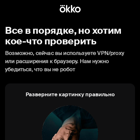
Все в порядке, но хотим
кое-что проверить
Возможно, сейчас вы используете VPN/proxy
или расширения к браузеру. Нам нужно
убедиться, что вы не робот
Разверните картинку правильно