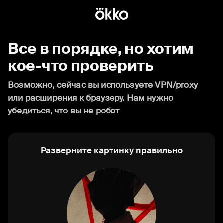
Все в порядке, но хотим
кое-что проверить
Возможно, сейчас вы используете VPN/proxy
или расширения к браузеру. Нам нужно
убедиться, что вы не робот
Разверните картинку правильно