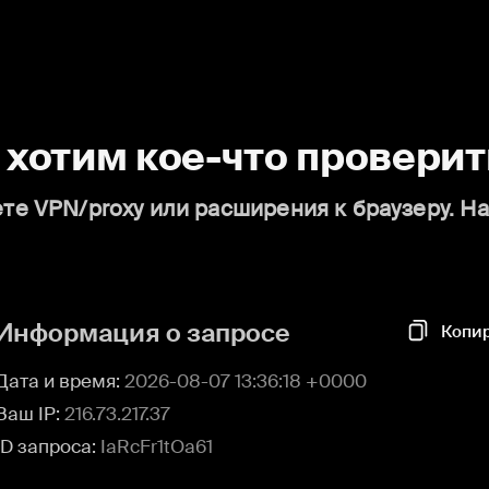
о хотим кое-что проверит
те VPN/proxy или расширения к браузеру. Н
Информация о запросе
Копи
Дата и время:
2026-08-07 13:36:18 +0000
Ваш IP:
216.73.217.37
ID запроса:
IaRcFr1tOa61