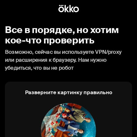
Все в порядке, но хотим
кое-что проверить
Возможно, сейчас вы используете VPN/proxy
или расширения к браузеру. Нам нужно
убедиться, что вы не робот
Разверните картинку правильно