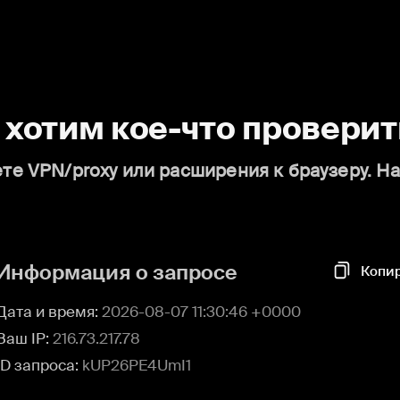
о хотим кое-что проверит
те VPN/proxy или расширения к браузеру. Н
Информация о запросе
Копи
Дата и время:
2026-08-07 11:30:46 +0000
Ваш IP:
216.73.217.78
ID запроса:
kUP26PE4UmI1