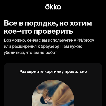
Все в порядке, но хотим
кое-что проверить
Возможно, сейчас вы используете VPN/proxy
или расширения к браузеру. Нам нужно
убедиться, что вы не робот
Разверните картинку правильно