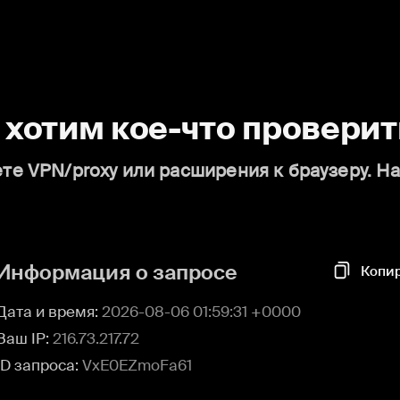
о хотим кое-что проверит
те VPN/proxy или расширения к браузеру. Н
Информация о запросе
Копи
Дата и время:
2026-08-06 01:59:31 +0000
Ваш IP:
216.73.217.72
ID запроса:
VxE0EZmoFa61