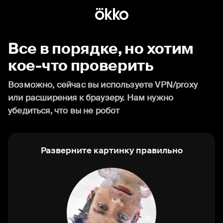
Все в порядке, но хотим
кое-что проверить
Возможно, сейчас вы используете VPN/proxy
или расширения к браузеру. Нам нужно
убедиться, что вы не робот
Разверните картинку правильно