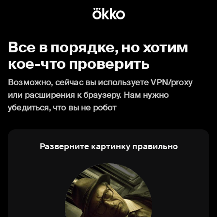
Все в порядке, но хотим
кое-что проверить
Возможно, сейчас вы используете VPN/proxy
или расширения к браузеру. Нам нужно
убедиться, что вы не робот
Разверните картинку правильно