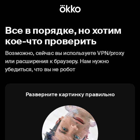
Все в порядке, но хотим
кое-что проверить
Возможно, сейчас вы используете VPN/proxy
или расширения к браузеру. Нам нужно
убедиться, что вы не робот
Разверните картинку правильно