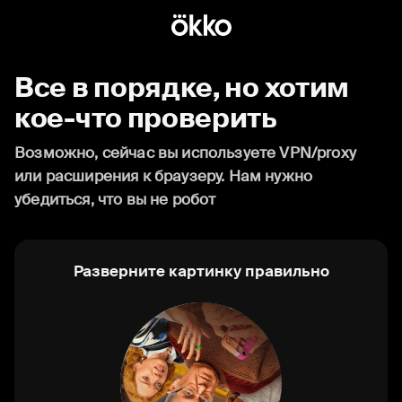
Все в порядке, но хотим
кое-что проверить
Возможно, сейчас вы используете VPN/proxy
или расширения к браузеру. Нам нужно
убедиться, что вы не робот
Разверните картинку правильно