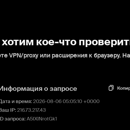
о хотим кое-что проверит
те VPN/proxy или расширения к браузеру. Н
Информация о запросе
Копи
Дата и время:
2026-08-06 05:05:10 +0000
Ваш IP:
216.73.217.43
ID запроса:
A5IXlNrotGk1