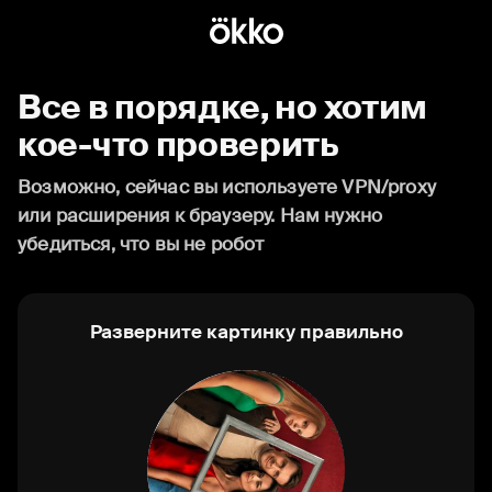
Все в порядке, но хотим
кое-что проверить
Возможно, сейчас вы используете VPN/proxy
или расширения к браузеру. Нам нужно
убедиться, что вы не робот
Разверните картинку правильно