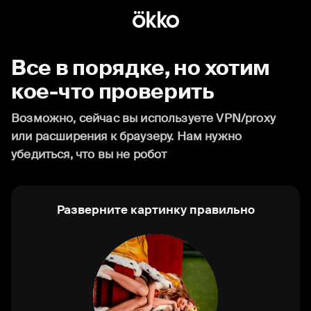
Все в порядке, но хотим
кое-что проверить
Возможно, сейчас вы используете VPN/proxy
или расширения к браузеру. Нам нужно
убедиться, что вы не робот
Разверните картинку правильно