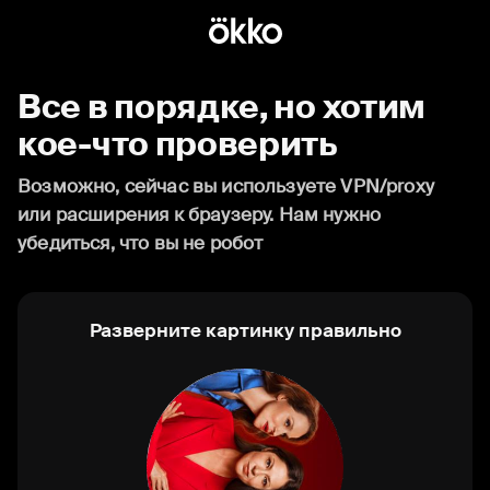
Все в порядке, но хотим
кое-что проверить
Возможно, сейчас вы используете VPN/proxy
или расширения к браузеру. Нам нужно
убедиться, что вы не робот
Разверните картинку правильно