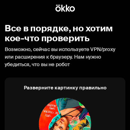
Все в порядке, но хотим
кое-что проверить
Возможно, сейчас вы используете VPN/proxy
или расширения к браузеру. Нам нужно
убедиться, что вы не робот
Разверните картинку правильно