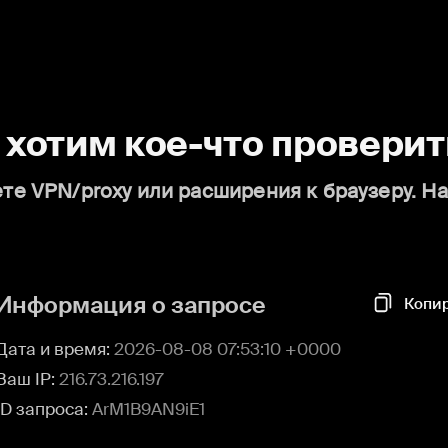
о хотим кое-что проверит
те VPN/proxy или расширения к браузеру. Н
Информация о запросе
Копи
Дата и время:
2026-08-08 07:53:10 +0000
Ваш IP:
216.73.216.197
ID запроса:
ArM1B9AN9iE1