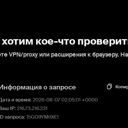
о хотим кое-что проверит
те VPN/proxy или расширения к браузеру. Н
Информация о запросе
Копи
Дата и время:
2026-08-07 02:05:01 +0000
Ваш IP:
216.73.216.231
ID запроса:
15GO9YMt9iE1