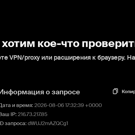
о хотим кое-что проверит
те VPN/proxy или расширения к браузеру. Н
Информация о запросе
Копи
Дата и время:
2026-08-06 17:32:39 +0000
Ваш IP:
216.73.217.85
ID запроса:
dWUJ2mAZQCg1