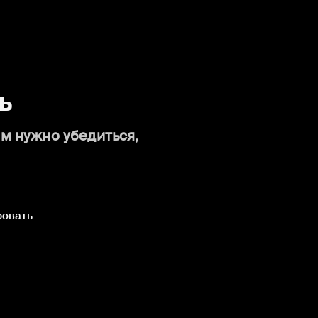
ь
ам нужно убедиться,
ровать