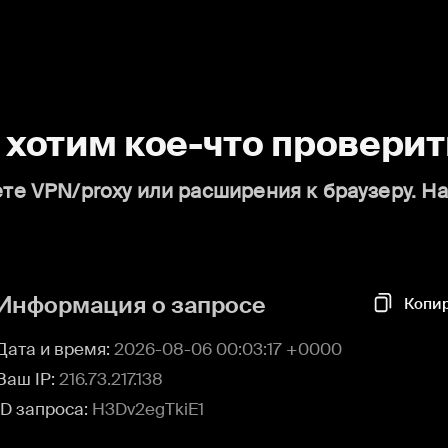
о хотим кое-что проверит
те VPN/proxy или расширения к браузеру. Н
Информация о запросе
Копи
Дата и время:
2026-08-06 00:03:17 +0000
Ваш IP:
216.73.217.138
ID запроса:
H3Dv2egTkiE1