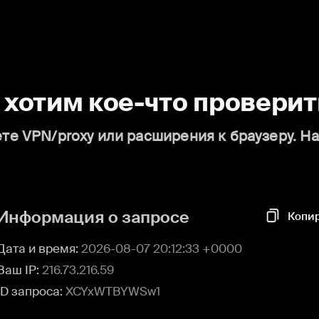
о хотим кое-что проверит
те VPN/proxy или расширения к браузеру. Н
Информация о запросе
Копи
Дата и время:
2026-08-07 20:12:33 +0000
Ваш IP:
216.73.216.59
ID запроса:
XCYxWTBYWSw1