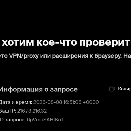
о хотим кое-что проверит
те VPN/proxy или расширения к браузеру. Н
Информация о запросе
Копи
Дата и время:
2026-08-08 16:51:06 +0000
Ваш IP:
216.73.216.32
ID запроса:
6pVmoSAHfKo1