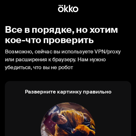
Все в порядке, но хотим
кое-что проверить
Возможно, сейчас вы используете VPN/proxy
или расширения к браузеру. Нам нужно
убедиться, что вы не робот
Разверните картинку правильно