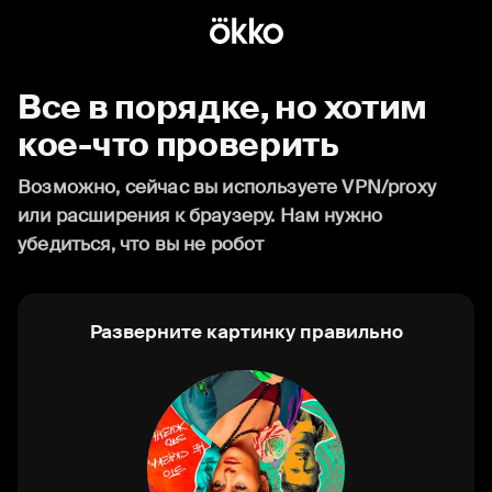
Все в порядке, но хотим
кое-что проверить
Возможно, сейчас вы используете VPN/proxy
или расширения к браузеру. Нам нужно
убедиться, что вы не робот
Разверните картинку правильно