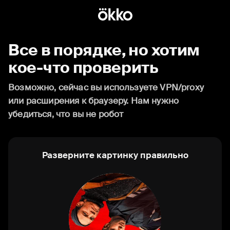
Все в порядке, но хотим
кое-что проверить
Возможно, сейчас вы используете VPN/proxy
или расширения к браузеру. Нам нужно
убедиться, что вы не робот
Разверните картинку правильно