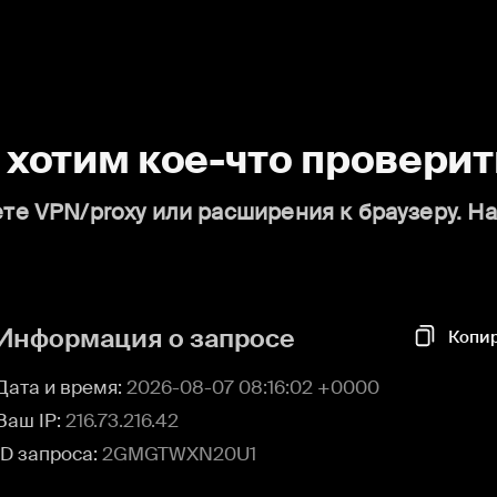
о хотим кое-что проверит
те VPN/proxy или расширения к браузеру. Н
Информация о запросе
Копи
Дата и время:
2026-08-07 08:16:02 +0000
Ваш IP:
216.73.216.42
ID запроса:
2GMGTWXN20U1