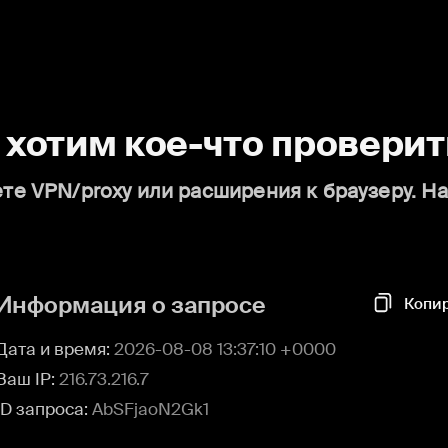
о хотим кое-что проверит
те VPN/proxy или расширения к браузеру. Н
Информация о запросе
Копи
Дата и время:
2026-08-08 13:37:10 +0000
Ваш IP:
216.73.216.7
ID запроса:
AbSFjaoN2Gk1