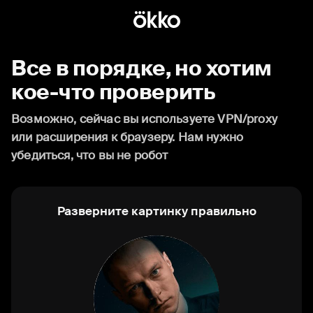
Все в порядке, но хотим
кое-что проверить
Возможно, сейчас вы используете VPN/proxy
или расширения к браузеру. Нам нужно
убедиться, что вы не робот
Разверните картинку правильно