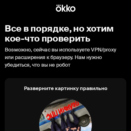
Все в порядке, но хотим
кое-что проверить
Возможно, сейчас вы используете VPN/proxy
или расширения к браузеру. Нам нужно
убедиться, что вы не робот
Разверните картинку правильно