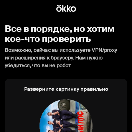
Все в порядке, но хотим
кое-что проверить
Возможно, сейчас вы используете VPN/proxy
или расширения к браузеру. Нам нужно
убедиться, что вы не робот
Разверните картинку правильно