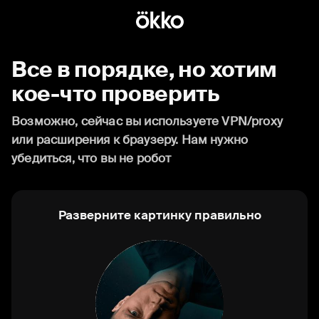
Все в порядке, но хотим
кое-что проверить
Возможно, сейчас вы используете VPN/proxy
или расширения к браузеру. Нам нужно
убедиться, что вы не робот
Разверните картинку правильно