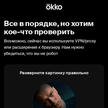
Все в порядке, но хотим
кое-что проверить
Возможно, сейчас вы используете VPN/proxy
или расширения к браузеру. Нам нужно
убедиться, что вы не робот
Разверните картинку правильно