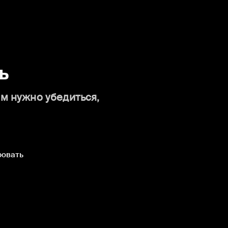
ь
ам нужно убедиться,
ровать