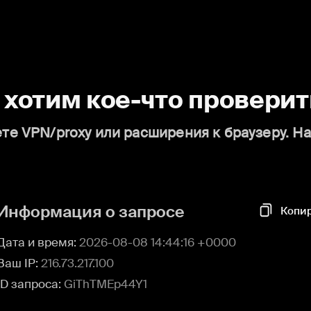
о хотим кое-что проверит
те VPN/proxy или расширения к браузеру. Н
Информация о запросе
Копи
Дата и время:
2026-08-08 14:44:16 +0000
Ваш IP:
216.73.217.100
ID запроса:
GiThTMEp44Y1