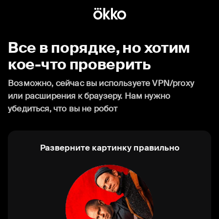
Все в порядке, но хотим
кое-что проверить
Возможно, сейчас вы используете VPN/proxy
или расширения к браузеру. Нам нужно
убедиться, что вы не робот
Разверните картинку правильно