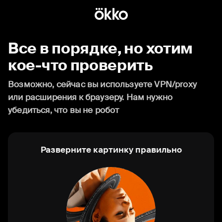
Все в порядке, но хотим
кое-что проверить
Возможно, сейчас вы используете VPN/proxy
или расширения к браузеру. Нам нужно
убедиться, что вы не робот
Разверните картинку правильно