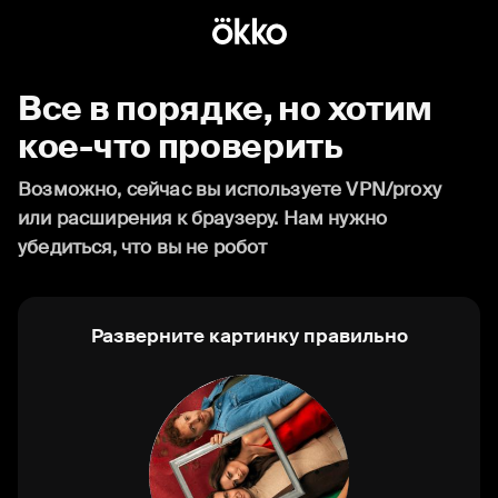
Все в порядке, но хотим
кое-что проверить
Возможно, сейчас вы используете VPN/proxy
или расширения к браузеру. Нам нужно
убедиться, что вы не робот
Разверните картинку правильно