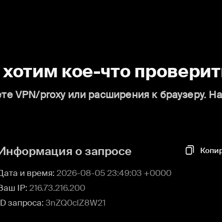
о хотим кое-что проверит
те VPN/proxy или расширения к браузеру. Н
Информация о запросе
Копи
Дата и время:
2026-08-05 23:49:03 +0000
Ваш IP:
216.73.216.200
ID запроса:
3nZQ0clZ8W21