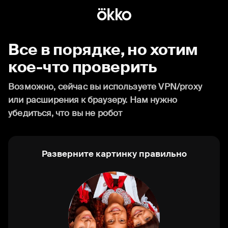
Все в порядке, но хотим
кое-что проверить
Возможно, сейчас вы используете VPN/proxy
или расширения к браузеру. Нам нужно
убедиться, что вы не робот
Разверните картинку правильно