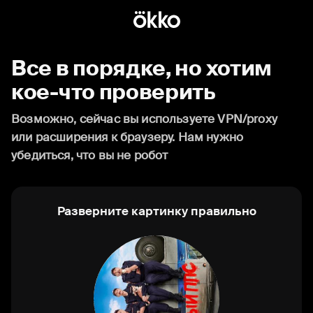
Все в порядке, но хотим
кое-что проверить
Возможно, сейчас вы используете VPN/proxy
или расширения к браузеру. Нам нужно
убедиться, что вы не робот
Разверните картинку правильно