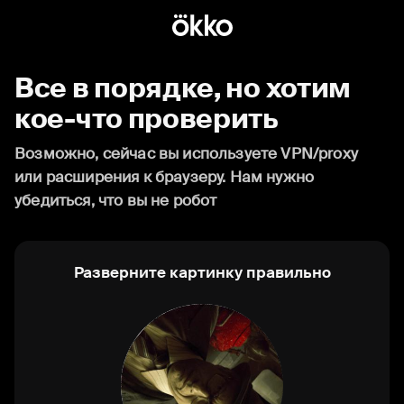
Все в порядке, но хотим
кое-что проверить
Возможно, сейчас вы используете VPN/proxy
или расширения к браузеру. Нам нужно
убедиться, что вы не робот
Разверните картинку правильно