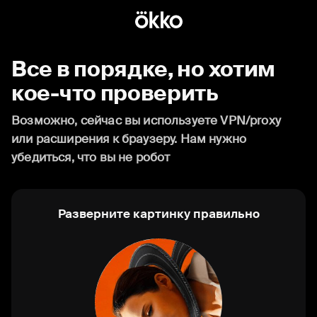
Все в порядке, но хотим
кое-что проверить
Возможно, сейчас вы используете VPN/proxy
или расширения к браузеру. Нам нужно
убедиться, что вы не робот
Разверните картинку правильно