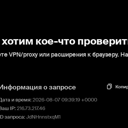
о хотим кое-что проверит
те VPN/proxy или расширения к браузеру. Н
Информация о запросе
Копи
Дата и время:
2026-08-07 09:39:19 +0000
Ваш IP:
216.73.217.46
ID запроса:
JdNHnnstxqM1