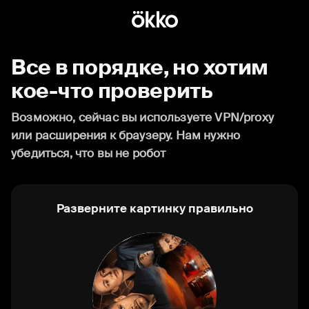
Все в порядке, но хотим
кое-что проверить
Возможно, сейчас вы используете VPN/proxy
или расширения к браузеру. Нам нужно
убедиться, что вы не робот
Разверните картинку правильно