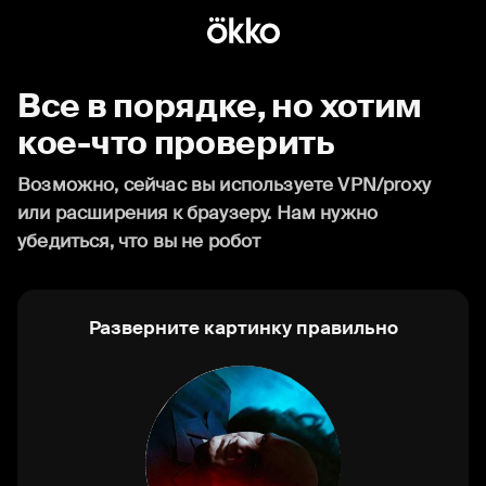
Все в порядке, но хотим
кое-что проверить
Возможно, сейчас вы используете VPN/proxy
или расширения к браузеру. Нам нужно
убедиться, что вы не робот
Разверните картинку правильно