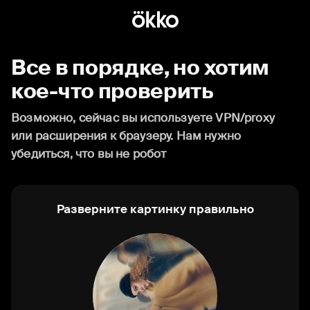
Все в порядке, но хотим
кое-что проверить
Возможно, сейчас вы используете VPN/proxy
или расширения к браузеру. Нам нужно
убедиться, что вы не робот
Разверните картинку правильно