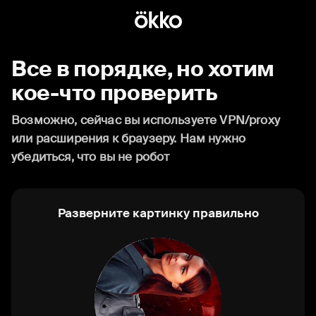
Все в порядке, но хотим
кое-что проверить
Возможно, сейчас вы используете VPN/proxy
или расширения к браузеру. Нам нужно
убедиться, что вы не робот
Разверните картинку правильно