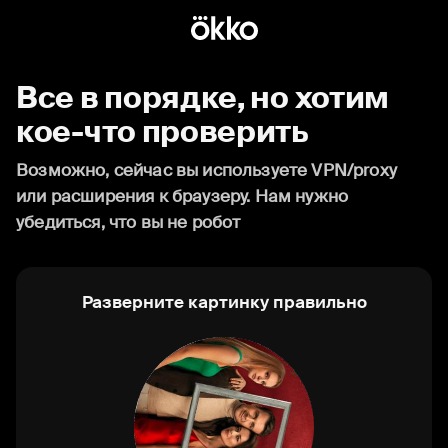
Все в порядке, но хотим
кое-что проверить
Возможно, сейчас вы используете VPN/proxy
или расширения к браузеру. Нам нужно
убедиться, что вы не робот
Разверните картинку правильно