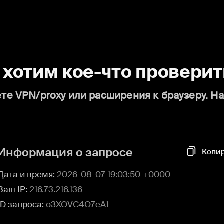
о хотим кое-что проверит
те VPN/proxy или расширения к браузеру. Н
Информация о запросе
Копи
Дата и время:
2026-08-07 19:03:50 +0000
Ваш IP:
216.73.216.136
ID запроса:
o3XOVC4O7eA1